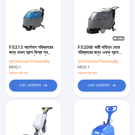
FS213 আর্সেনাল পরিষ্কারের
FS20W ভারী দায়িত্ব মেঝে
জন্য ডাবল ব্রাশ ডিস্ক সহ
পরিষ্কারের জন্য একক ব্রাশ
ফ্লোর স্ক্রাবারের পিছনে হাঁটা
মেঝে স্ক্রাবার পিছনে হাঁটা
মূল্য:
Discuss Personally
মূল্য:
Discuss Personally
MOQ:
1
MOQ:
1
সর্বশেষ দাম পান
সর্বশেষ দাম পান
এখন যোগাযোগ
এখন যোগাযোগ