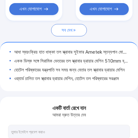
মেঝে পরিস্কারকারী যন্ত্রপাতি
এখন যোগাযোগ
এখন যোগাযোগ
ভ্যাকুয়াম ক্লিনার মেশিন
সব দেখ
রাস্তা পরিষ্কারের যানবাহন
মেঝে পরিষ্কারের স্কুটার
আধা স্বয়ংক্রিয় হাত ধাক্কা তল স্ক্রাবার সুইফার Ametek স্তন্যপান মোটর পিছনে হাঁটা
ফ্লোর বাফার মেশিন
একক ডিস্ক সঙ্গে সিরামিক ভেতরের তল স্ক্রাবার ড্রায়ার মেশিন 510mm ব্রাউন দিয়া
হোটেল পরিষ্কারের যন্ত্রপাতি সব সময় জন্য বেতার তল স্ক্রাবার ড্রায়ার মেশিন
বাণিজ্যিক জীবাণুমুক্তকরণ যন্ত্র
ওয়্যার্ড চালিত তল স্ক্রাবার ড্রায়ার মেশিন, হোটেল তল পরিষ্কারের সরঞ্জাম
পোর্টেবল এয়ার ব্লাভার
পিছনে পিছন তল স্ক্রাব ড্রায়ার মেশিন একক ব্রাশের প্লাস্টিক উপাদান
ডাইকন মালিশ ব্র্যাশ একক ব্র্যাশসম্পাদনা নিম্নমুখী সঙ্গে কাস্টমাইজড বিল্ট ফ্লোর স্ক্রাব ড্রায়ার মেশিন
শিল্প তল পরিষ্কার মেশিনের পিছনে হাঁটা পরিবেশ বান্ধব কম নয়েজ
একটি বার্তা রেখে যান
তারযুক্ত বৈদ্যুতিক শিল্পকৌশল তল পরিষ্কার মেশিন আধা স্বয়ংক্রিয় সম্পূর্ণভাবে
আমরা দ্রুত উত্তর দেব
ব্যাটারি চালিত শিল্পকৌশল তল পরিষ্কার মেশিন 3 - 4 ঘন্টা ওয়ার্কিং টাইম
উচ্চ সুবিশালতা অনুপাত শিল্পকৌশল তল পরিষ্কারের সরঞ্জাম 750W ব্রাশের মোটর