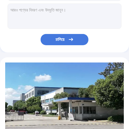
ভিজা / শুকনো মেজাজবিশেষ শিল্প মার্বেল তল পরিষ্কার মেশিন গ্রে / অরেঞ্জ রঙ
ডাইমেন প্লাস্টোকার কম্প্যাক্ট মাঝারি এলাকা স্টীম ছাড়া শিল্প মেঝে পরিষ্কারের মেশিন
বাণিজ্যিক কম্প্যাক্ট তল স্ক্রাবার পরিষ্কারের মেশিন বৈদ্যুতিক তারযুক্ত ভারি দায়িত্ব
20 ইঞ্চি Malish ব্রাশ দিয়ে হালকা গ্রে রঙ কম্প্যাক্ট তল স্ক্রাবার মেশিন
কম্প্যাক্ট মেঝে স্ক্রাবার ড্রি মেশিন পিছনে চালান যান্ত্রিক কন্ডিশনার সুরক্ষা
চালিয়ে
হ্যান্ড এসি পাওয়ার কম্প্যাক্ট তল স্কোবার মেশিন রেষ্টুরেন্ট / তেল স্থানগুলির জন্য
ভারি দায়িত্ব Degreasing হার্ড সারফেস মেঝে ক্লিনার মেশিন কম্প্যাক্ট গঠন সংরক্ষণ সময়
সেমি স্বয়ংক্রিয় কম্প্যাক্ট তল স্ক্রাবার মেশিন উচ্চ স্তন্যপান নিকাশী দক্ষতা
নোংরা জল স্তর সেন্সর সঙ্গে ব্রাশের সহায়তায় কমপ্যাক্ট তল অটো স্ক্রাবার মেশিন
সমাধান স্তরের চেকিং পায়ের পাতার মোজাবিশেষ কম্প্যাক্ট তল স্ক্রাবার মেশিন, বৈদ্যুতিক তল স্ক্রববার্স