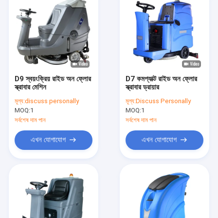
D9 স্বয়ংক্রিয় রাইড অন ফ্লোর
D7 কমপ্যাক্ট রাইড অন ফ্লোর
স্ক্রাবার মেশিন
স্ক্রাবার ড্রায়ার
মূল্য:
discuss personally
মূল্য:
Discuss Personally
MOQ:
1
MOQ:
1
সর্বশেষ দাম পান
সর্বশেষ দাম পান
এখন যোগাযোগ
এখন যোগাযোগ