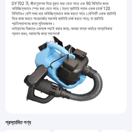
DY702 7L জীবাণুনাশক দিয়ে যুক্ত করা যেতে পারে এবং 90 মিনিটের জন্য
অবিচ্ছিন্নভাবে স্প্রে করা যেতে পারে। দ্বৈত ব্যাটারি প্যাক একক চার্জে 120
মিনিটেরও বেশি সময় ধরে অবিচ্ছিন্নভাবে কাজ করতে পারে।মেশিনটি একক ব্যাটারি
দিয়ে কাজ করতে পারেচার্জার সরাসরি ব্যাটারি চার্জ করতে পারে, যা ব্যাটারি
প্রতিস্থাপনের জন্য সুবিধাজনক।
ভাইরাসের বিরুদ্ধে একসঙ্গে লড়াই করার জন্য, আমরা বাল্ক অর্ডারে অগ্রাধিকার
প্রদান করব, পরামর্শের জন্য স্বাগতম!
প্রস্তাবিত পণ্য