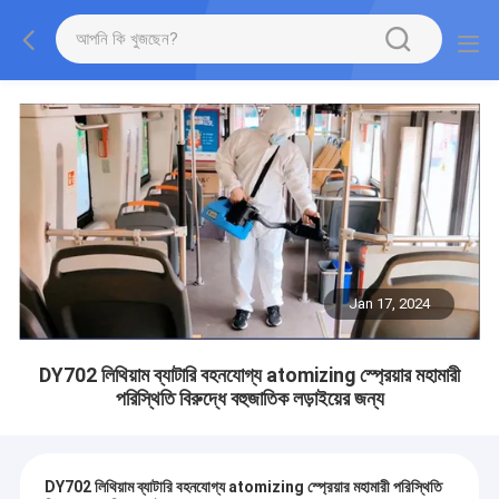
Jan 17, 2024
DY702 লিথিয়াম ব্যাটারি বহনযোগ্য atomizing স্প্রেয়ার মহামারী
পরিস্থিতি বিরুদ্ধে বহুজাতিক লড়াইয়ের জন্য
DY702 লিথিয়াম ব্যাটারি বহনযোগ্য atomizing স্প্রেয়ার মহামারী পরিস্থিতি