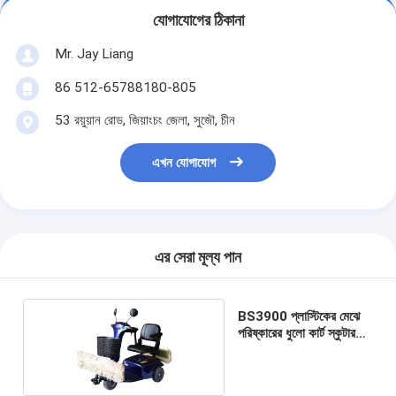
যোগাযোগের ঠিকানা
Mr. Jay Liang
86 512-65788180-805
53 রয়ুয়ান রোড, জিয়াংচং জেলা, সুজৌ, চীন
এখন যোগাযোগ
এর সেরা মূল্য পান
BS3900 প্লাস্টিকের মেঝে
পরিষ্কারের ধুলো কার্ট স্কুটার
হ্যান্ডেল গতি নিয়ন্ত্রণ