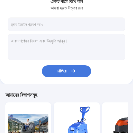
একটি বার্তা রেখে যান
আমরা দ্রুত উত্তর দেব
চালিয়ে
আমাদের বিভাগসমূহ