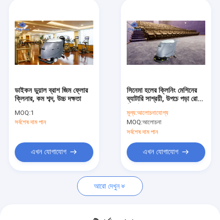
ডাইকন ডুয়াল ব্রাশ জিম ফ্লোর
সিনেমা হলের ক্লিনিং মেশিনের
ক্লিনার, কম শব্দ, উচ্চ দক্ষতা
ব্যাটারি সাশ্রয়ী, উপচে পড়া রোধক
ডিজাইন
MOQ:
1
মূল্য:
আলোচনাযোগ্য
সর্বশেষ দাম পান
MOQ:
আলোচনা
সর্বশেষ দাম পান
এখন যোগাযোগ
এখন যোগাযোগ
আরো দেখুন