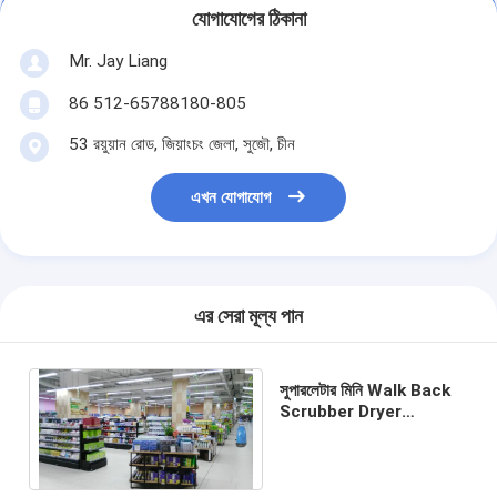
যোগাযোগের ঠিকানা
Mr. Jay Liang
86 512-65788180-805
53 রয়ুয়ান রোড, জিয়াংচং জেলা, সুজৌ, চীন
এখন যোগাযোগ
এর সেরা মূল্য পান
সুপারলেটার মিনি Walk Back
Scrubber Dryer
Overlength ওয়্যার 17 ইঞ্চি
সঙ্গে