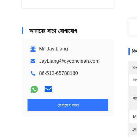
আমাদের সাথে যোগাযোগ
Mr. Jay Liang
বি
JayLiang@dyconclean.com
উৎ
86-512-65788180
সাক
না
যোগাযোগ করুন
M
ব্র্য