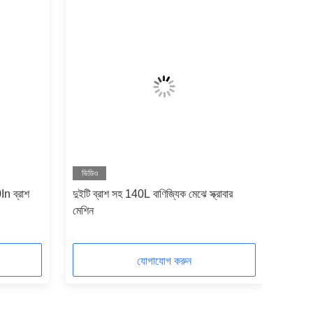
ভিডিও
In ব্রাশ
দুইটি ব্রাশ সহ 140L বাণিজ্যিক মেঝে স্ক্রাবার
মেশিন
যোগাযোগ করুন