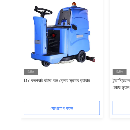
ভিডিও
ভিডিও
 ফ্লোর
D7 কমপ্যাক্ট রাইড অন ফ্লোর স্ক্রাবার ড্রায়ার
ইন্ডাস্ট্রিয
মোটর ডুয়াল 
যোগাযোগ করুন