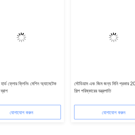
়াল হার্ড ফ্লোর ক্লিনিং মেশিন অ্যামেটেক
স্টেডিয়াম এবং জিম জন্য মিনি প্রকার 20
ব্রাশ
শিল্প পরিষ্কারের যন্ত্রপাতি
যোগাযোগ করুন
যোগাযোগ করুন