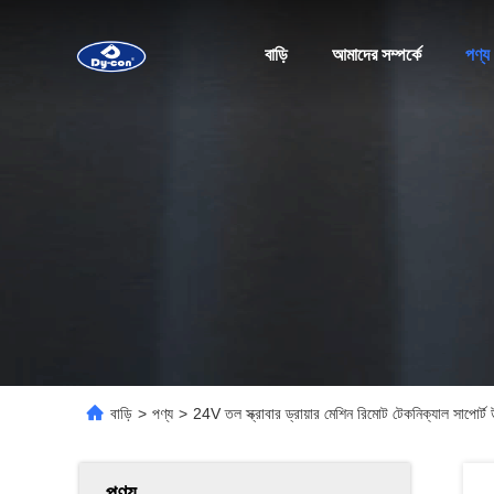
বাড়ি
আমাদের সম্পর্কে
পণ্য
বাড়ি
>
পণ্য
>
24V তল স্ক্রাবার ড্রায়ার মেশিন রিমোট টেকনিক্যাল সাপোর্
পণ্য