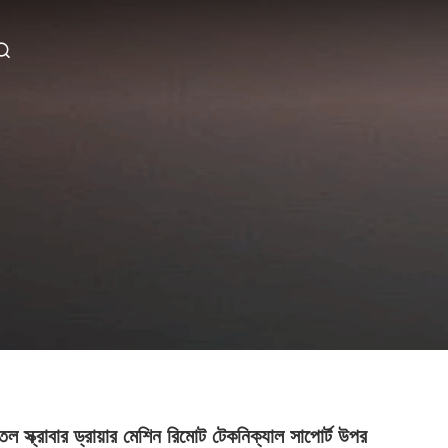
 স্ক্রাবার ড্রায়ার মেশিন রিমোট টেকনিক্যাল সাপোর্ট উপর