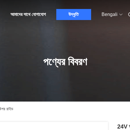
আমাদের সাথে যোগাযোগ
উদ্ধৃতি
Bengali
পণ্যের বিবরণ
ট উপর রাইড
24V তল