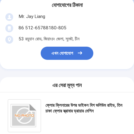
যোগাযোগের ঠিকানা
Mr. Jay Liang
86 512-65788180-805
53 রয়ুয়ান রোড, জিয়াংচং জেলা, সুজৌ, চীন
এখন যোগাযোগ
এর সেরা মূল্য পান
ফ্লোর ক্লিনারের উপর ডাইকন বিগ ভলিউম রাইড, তিন
চাকা ফ্লোর স্ক্রাবার ড্রায়ার মেশিন