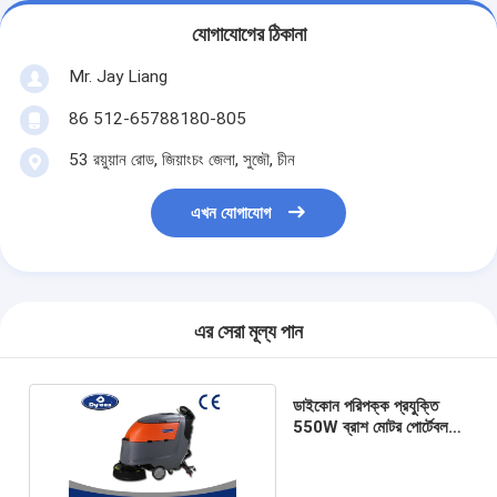
যোগাযোগের ঠিকানা
Mr. Jay Liang
86 512-65788180-805
53 রয়ুয়ান রোড, জিয়াংচং জেলা, সুজৌ, চীন
এখন যোগাযোগ
এর সেরা মূল্য পান
ডাইকোন পরিপক্ক প্রযুক্তি
550W ব্রাশ মোটর পোর্টেবল
তল স্ক্রাবার ড্রায়ার মেশিন