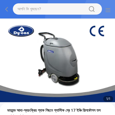
1
/
1
ডায়মন্ড আধা-স্বয়ংক্রিয় প্যাক পিছনে প্লাস্টিক গ্রে 17 ইঞ্চি শিল্পকৌশল তল