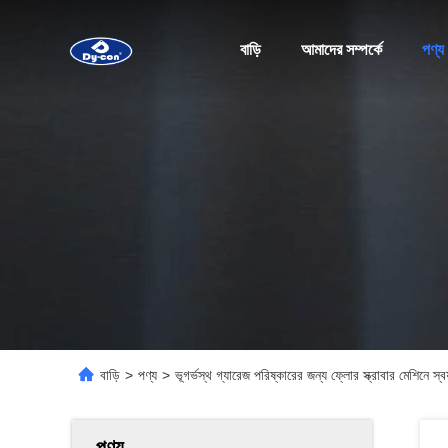
বাড়ি
আমাদের সম্পর্কে
পণ্য
বাড়ি
>
পণ্য
>
ভূগর্ভস্থ গ্যারেজ পরিষ্কারের জন্য ফ্লোর স্ক্রাবার মেশিনে স্ব
পণ্য