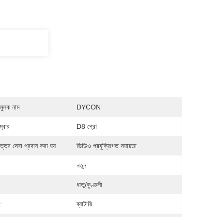
মুলক নাম
DYCON
্বার
D8 প্রো
োত্তর সেবা প্রদান করা হয়:
ভিডিও প্রযুক্তিগত সহায়তা
নতুন
:
ধাতু/কুণ্ডলী
:
ব্যাটারি