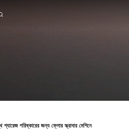
স্থ গ্যারেজ পরিষ্কারের জন্য ফ্লোর স্ক্রাবার মেশিনে