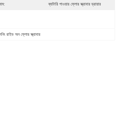
নাম:
ব্যাটারি পাওয়ার ফ্লোর স্ক্রাবার ড্রায়ার
লিনিং রাইড অন ফ্লোর স্ক্রাবার