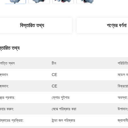
বিস্তারিত তথ্য
পণ্যের বর্ণনা
স্তারিত তথ্য
পত্তি স্থল
চীন
পরিচিতি
্ষ্যদান
CE
মডেল নম
্ষ্যদান:
CE
বিক্রয়
ত্রের প্রকার:
ফ্লোর সুইপার
অবস্থা:
যবহার করুন:
মেঝে পরিষ্কার করা
উপাদান
িষ্কারের প্রক্রিয়া:
ঠান্ডা জল পরিষ্কার
জ্বালানী