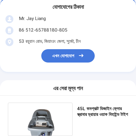
যোগাযোগের ঠিকানা
Mr. Jay Liang
86 512-65788180-805
53 রয়ুয়ান রোড, জিয়াংচং জেলা, সুজৌ, চীন
এখন যোগাযোগ
এর সেরা মূল্য পান
45L কমপ্যাক্ট ডিজাইন ফ্লোর
স্ক্রাবার ড্রায়ার ওয়াক বিহাইন্ড টাইপ