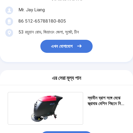
Mr. Jay Liang
86 512-65788180-805
53 রয়ুয়ান রোড, জিয়াংচং জেলা, সুজৌ, চীন
এখন যোগাযোগ
এর সেরা মূল্য পান
স্বাধীন ব্রাশ সঙ্গে মেঝে
স্ক্রাবার মেশিন পিছনে নিম্ন
শব্দ হাঁটা