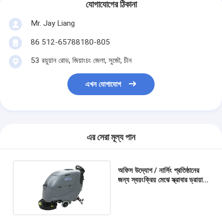
যোগাযোগের ঠিকানা
Mr. Jay Liang
86 512-65788180-805
53 রয়ুয়ান রোড, জিয়াংচং জেলা, সুজৌ, চীন
এখন যোগাযোগ
এর সেরা মূল্য পান
অফিস উদ্যোগ / নার্সিং প্রতিষ্ঠানের
জন্য স্বয়ংক্রিয় মেঝে স্ক্রাবার ড্রায়ার
মেশিন