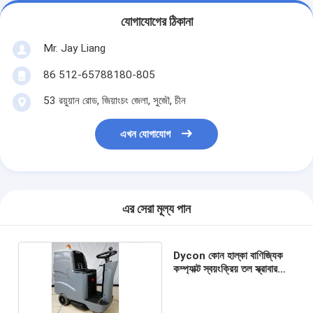
যোগাযোগের ঠিকানা
Mr. Jay Liang
86 512-65788180-805
53 রয়ুয়ান রোড, জিয়াংচং জেলা, সুজৌ, চীন
এখন যোগাযোগ
এর সেরা মূল্য পান
Dycon কোন হাল্কা বাণিজ্যিক
কম্প্যাক্ট স্বয়ংক্রিয় তল স্ক্রাবার
মেশিন জন্য বাণিজ্য কোম্পানি