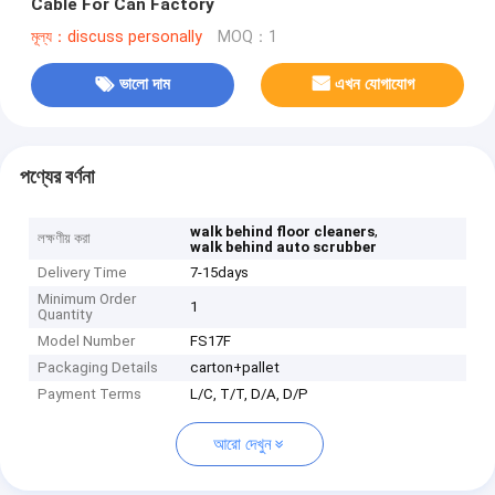
Cable For Can Factory
মূল্য：discuss personally
MOQ：1
ভালো দাম
এখন যোগাযোগ
পণ্যের বর্ণনা
,
walk behind floor cleaners
লক্ষণীয় করা
walk behind auto scrubber
Delivery Time
7-15days
Minimum Order
1
Quantity
Model Number
FS17F
Packaging Details
carton+pallet
Payment Terms
L/C, T/T, D/A, D/P
আরো দেখুন