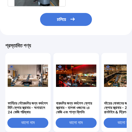
চালিয়ে
প্রস্তাবিত পণ্য
ফার্নিচার স্টোরগুলির জন্য কর্ডলেস
বারগুলির জন্য কর্ডলেস ফ্লোর
বইয়ের দোকানের জন্য 
মিনি ফ্লোর স্ক্রাবার - অনায়াসে
স্ক্রাবার - হালকা ওজনের ২৪
ফ্লোর স্ক্রাবার - 2.5
24 কেজি পরিষ্কার
কেজি এবং শান্ত ক্লিনিং
রানটাইম & স্ট্রিপ-মুক
ভালো দাম
ভালো দাম
ভালো দাম