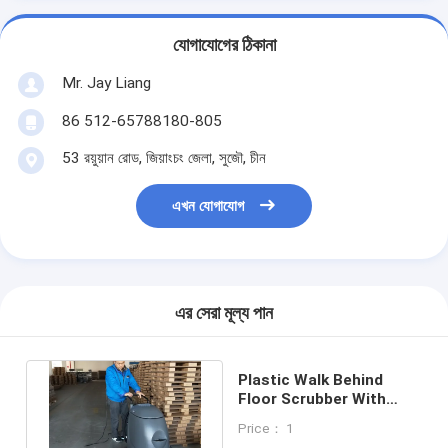
যোগাযোগের ঠিকানা
Mr. Jay Liang
86 512-65788180-805
53 রয়ুয়ান রোড, জিয়াংচং জেলা, সুজৌ, চীন
এখন যোগাযোগ
এর সেরা মূল্য পান
Plastic Walk Behind
Floor Scrubber With
Electric Cable For Can
Price： 1
Factory