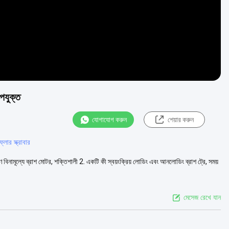
উপযুক্ত
যোগাযোগ করুন
শেয়ার করুন
োর স্ক্রাবার
ক্ষণ বিনামূল্যে ব্রাশ মোটর, শক্তিশালী 2. একটি কী স্বয়ংক্রিয় লোডিং এবং আনলোডিং ব্রাশ ট্রে, সময়
মেসেজ রেখে যান