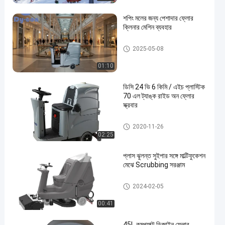
শপিং মলের জন্য পেশাদার ফ্লোর
ক্লিনার মেশিন ব্যবহার
ফ্লোর স্ক্রাবার ব্যবহার করুন
2025-05-08
01:10
ডিসি 24 ভি 6 কিমি / এইচ প্লাস্টিক
70 এল ট্যাঙ্ক রাইড অন ফ্লোর
স্ক্রবার
ফ্লোর স্ক্রাবার ব্যবহার করুন
2020-11-26
02:25
প্লাস ঝুলন্ত সুইপার সঙ্গে মাল্টিফুকেশন
মেঝে Scrubbing সরঞ্জাম
ফ্লোর স্ক্রাবার ব্যবহার করুন
2024-02-05
00:41
45L কমপ্যাক্ট ডিজাইন ফ্লোর