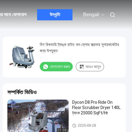
ের সাথে যোগাযোগ
উদ্ধৃতি
Bengali
বিগ রিকভারি ট্যাঙ্ক রাইড অন ফ্লোর স্ক্রাবার সুপারমার্কেটের
জন্য উপযুক্ত
যোগাযোগ করুন
আরও জানুন
সম্পর্কিত ভিডিও
Dycon D8 Pro Ride On
Floor Scrubber Dryer 140L
ট্যাংক 25000 SqFt/Hr
ফ্লোর স্ক্রাবার ব্যবহার করুন
2025-08-28
01:08