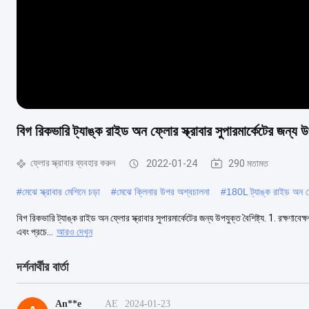
বিগ রিকভারি ট্যাঙ্ক রাইড অন ফ্লোর স্ক্রাবার সুপারমার্কেটের জন্য 
ফ্লোর স্ক্রাবার ব্যবহার করুন
2022-01-24
290 মতামত
#
মেঝে স্ক্রাবার মেশিনে চড়া
#
মেঝে ক্লিনার উপর অশ্বচালনা
#
180L ট্যাঙ্ক রাইড অন ফ্ল
বিগ রিকভারি ট্যাঙ্ক রাইড অন ফ্লোর স্ক্রাবার সুপারমার্কেটের জন্য উপযুক্ত বৈশিষ্ট্য. 1. রক্ষণাবে
এবং প্রচে...
আরও দেখুন
দর্শনার্থীর বার্তা
An**e
AE
2024-01-23